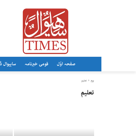
صفحہ اوّل
قومی خبرنامہ
ساہیوال ڈ
ہوم
تعلیم
تعلیم