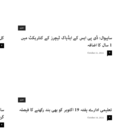
تعلیم
ساہیوال: ڈی پی ایس کے ایڈہاک ٹیچرز کے کنٹریکٹ میں
کل 
1 سال کا اضافہ
0
October 21, 2024
0
تعلیم
تعلیمی ادارے ہفتہ 19 اکتوبر کو بھی بند رکھنے کا فیصلہ
گرف
October 18, 2024
0
0