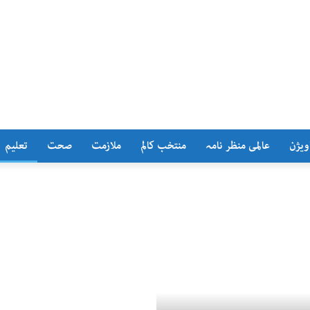
ویژن
عالمی منظر نامہ
منتخب کالم
ملازمت
صحت
تعلیم