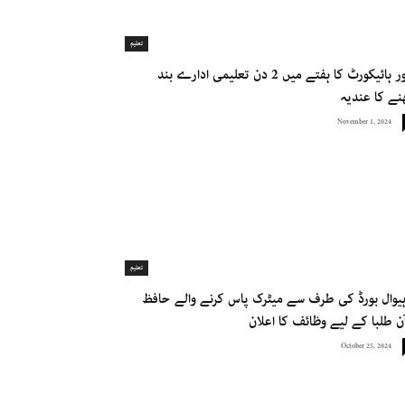
تعلیم
لاہور ہائیکورٹ کا ہفتے میں 2 دن تعلیمی ادارے بند
نے کا عندیہ
November 1, 2024
تعلیم
یوال بورڈ کی طرف سے میٹرک پاس کرنے والے حافظ
ن طلبا کے لیے وظائف کا اعلان
October 25, 2024