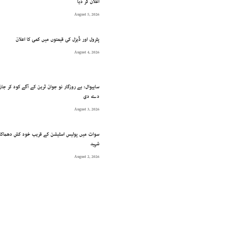
اعلان کر دیا
August 5, 2026
پٹرول اور ڈیزل کی قیمتوں میں کمی کا اعلان
August 4, 2026
ساہیوال: بے روزگار نو جوان ٹرین کے آگے کود کر جان
دے دی
August 3, 2026
شہید
August 2, 2026