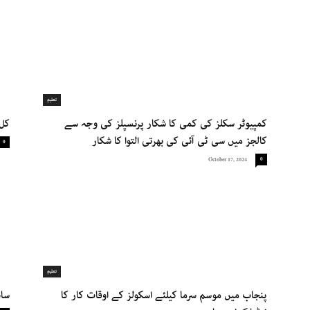
تعلیم
کمپیوٹر سکلز کی کمی کا شکار پرنسپلز کی وجہ سے
کل 
کالجز میں سی ٹی آئی کی بھرتی التوا کا شکار
0
October 17, 2024
0
تعلیم
پنجاب میں موسم سرما کیلئے اسکولز کے اوقات کار کا
ساہ