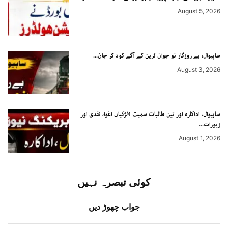
August 5, 2026
ساہیوال: بے روزگار نو جوان ٹرین کے آگے کود کر جان...
August 3, 2026
ساہیوال، اداکارہ اور تین طالبات سمیت 4لڑکیاں اغوا، نقدی اور
زیورات...
August 1, 2026
کوئی تبصرہ نہیں
جواب چھوڑ دیں