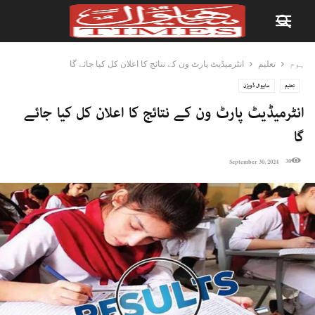
ہوم
تعلیم
انٹرمیڈیٹ پارٹ ون کے نتائج کا اعلان کل کیا جائے گا
تعلیم
ساہیوال ڈویژن
انٹرمیڈیٹ پارٹ ون کے نتائج کا اعلان کل کیا جائے
گا
30
September 30, 2024