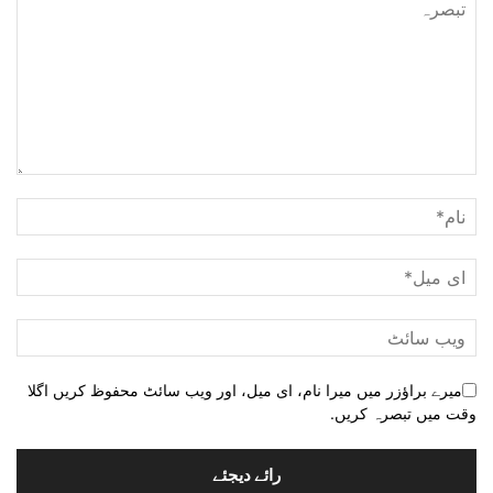
میرے براؤزر میں میرا نام، ای میل، اور ویب سائٹ محفوظ کریں اگلا
وقت میں تبصرہ کریں.