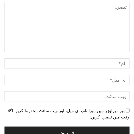
میرے براؤزر میں میرا نام، ای میل، اور ویب سائٹ محفوظ کریں اگلا
وقت میں تبصرہ کریں.