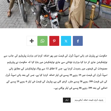
حکومت نے پیٹرول اور ہائی اسپیڈ ڈیزل کی قیمت میں پھر اضافہ کردیا اور وزارت پیٹرولیم کی جانب سے
نوٹیفکیشن جاری کر دیا گیا۔وزارت توانائی سے جاری نوٹیفکیشن میں بتایا گیا کہ حکومت نے پیٹرولیم
مصنوعات کی قیمتوں میں ردوبدل کردیا ہے، جس کا اطلاق 12 سے ہوگا۔نوٹیفکیشن کے مطابق ہائی
اسپیڈ ڈیزل کی قیمت میں 19 روپے 39 پیسے فی لیٹر اضافہ کردیا گیا ہے، جس کے بعد ہائی اسپیڈ ڈیزل
کی نئی قیمت 399 روپے 58 پیسے مقرر کردی گئی ہے۔پیٹرول کی قیمت فی لیٹر 6 روپے 19 پیسے کے
اضافے کے بعد 399 روپے 86 پیسے فی لیٹر ہوگئی ہے۔
پٹرول، ڈیزل، قیمت، اضافہ، آبنائے ہرمز
ٹیگز