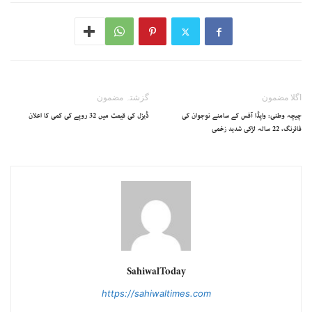
اگلا مضمون
گزشتہ مضمون
چیچہ وطنی: واپڈا آفس کے سامنے نوجوان کی
ڈیزل کی قیمت میں 32 روپے کی کمی کا اعلان
فائرنگ، 22 سالہ لڑکی شدید زخمی
SahiwalToday
https://sahiwaltimes.com