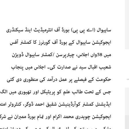
ساہیوال (اے پی پی) بورڈ آف انٹرمیڈیٹ اینڈ سیکنڈری
ایجوکیشن ساہیوال کے بورڈ آف گورنرز کا کمشنر آفس
میں 58واں اجلاس، چیئرپرسن /کمشنر ساہیوال ڈویژن
شعیب اقبال سید نے صدارت کی۔ اجلاس میں پنجاب
حکومت کے فیصلے پر عمل درآمد کی منظوری دی گئی
.
جس کے تحت طالب علم کو پریٹیکل اور تھیوری میں الگ ا
ایڈیشنل کمشنر کوآرڈینیشن شفیق احمد ڈوگر، کنٹرولر امتح
ایجوکیشن چوہدری محمد اکرام اور تمام بورڈ ممبران نے 