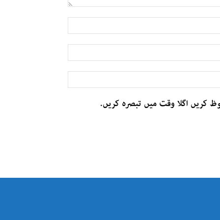
وظ کریں اگلا وقت میں تبصرہ کریں.