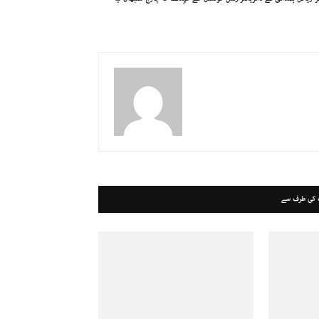
 کی طرف سے