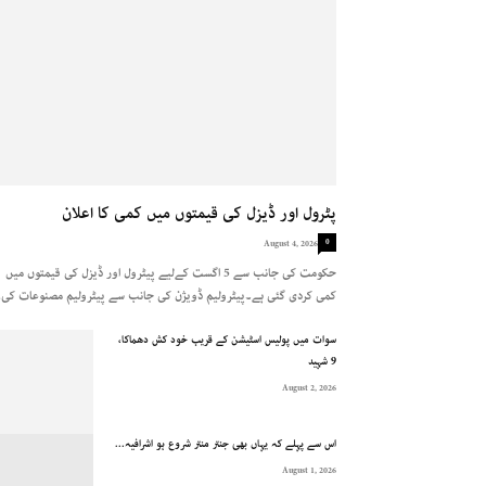
پٹرول اور ڈیزل کی قیمتوں میں کمی کا اعلان
0
August 4, 2026
حکومت کی جانب سے 5 اگست کےلیے پیٹرول اور ڈیزل کی قیمتوں میں
کمی کردی گئی ہے۔پیٹرولیم ڈویژن کی جانب سے پیٹرولیم مصنوعات کی..
سوات میں پولیس اسٹیشن کے قریب خود کش دھماکا،
9 شہید
August 2, 2026
اس سے پہلے کہ یہاں بھی جنتر منتر شروع ہو اشرافیہ...
August 1, 2026