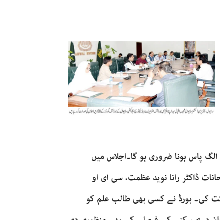
لگ پاس ہونا ضروری ہو گا۔اجلاس میں
انات ڈاکٹر رانا نوید عظمت، سی ای او
شرکت کی۔ بورڈ نے کسی بھی طالب علم کو