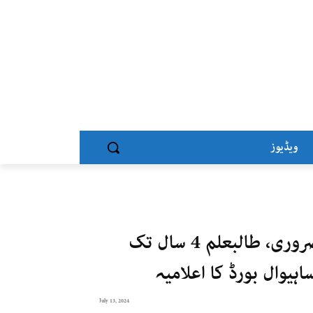
ویڈیوز
تھیوری اور پریکٹیکل دونوں پاس کرنا ضروری، طالبعلم 4 سال تک
یوال بورڈ کا اعلامیہ
July 13, 2024