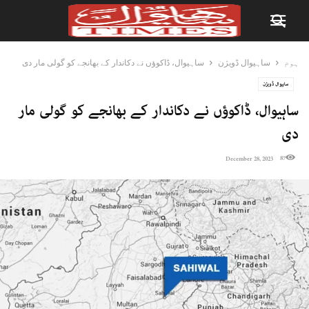
ہوم
ساہیوال ڈویژن
ساہیوال، ڈاکوؤں نے دکاندار کے بھانجے کو گولی مار دی
ساہیوال ڈویژن
ساہیوال، ڈاکوؤں نے دکاندار کے بھانجے کو گولی مار
دی
87
December 28, 2023