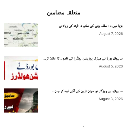
متعلقہ مضامین
ہڑپا میں 12 سالہ بچے کے ساتھ 3 افراد کی زیادتی
August 7, 2026
ساہیوال بورڈ نے میٹرک پوزیشن ہولڈرز کے ناموں کا اعلان کر...
August 5, 2026
ساہیوال: بے روزگار نو جوان ٹرین کے آگے کود کر جان...
August 3, 2026