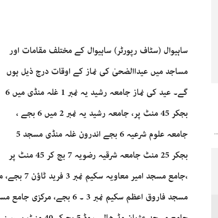
ساہیوال (سٹاف رپورٹر) ساہیوال کے مختلف مقامات اور
مساجد میں عیداالضحیٰ کی نماز کے اوقات درج ذیل ہوں
گے۔ عید کی نماز جامعہ رشید یہ نمبر 1 غلہ منڈی میں 6
بجکر 45 منٹ پر، جامعہ رشید یہ نمبر 2 میں 6 بجے ،
جامعہ علوم شرعیہ 6 بجے اندرون غلہ منڈی مسجد 5
.
بجکر 25 منٹ جامعہ شرقیہ رضویہ 7 بج کر 45 منٹ پر