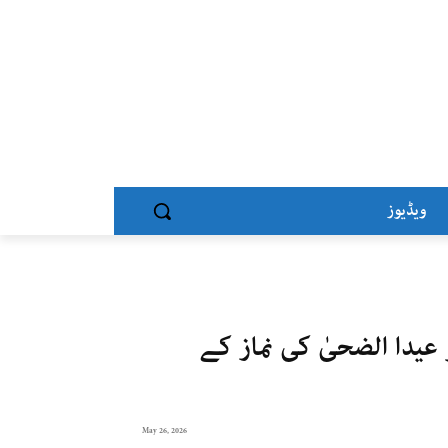
ویڈیوز
عیدا الضحیٰ کی نماز کے
May 26, 2026