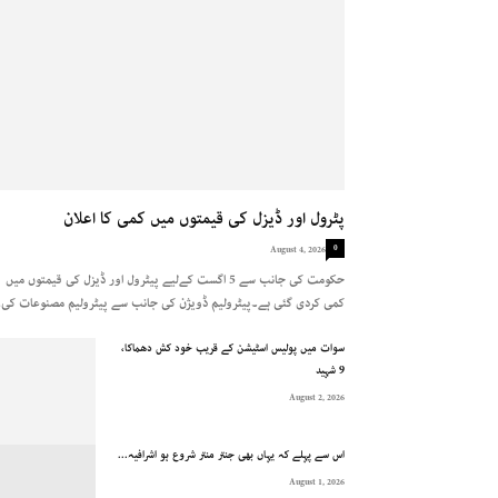
پٹرول اور ڈیزل کی قیمتوں میں کمی کا اعلان
0
August 4, 2026
حکومت کی جانب سے 5 اگست کےلیے پیٹرول اور ڈیزل کی قیمتوں میں
کمی کردی گئی ہے۔پیٹرولیم ڈویژن کی جانب سے پیٹرولیم مصنوعات کی..
سوات میں پولیس اسٹیشن کے قریب خود کش دھماکا،
9 شہید
August 2, 2026
اس سے پہلے کہ یہاں بھی جنتر منتر شروع ہو اشرافیہ...
August 1, 2026