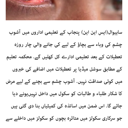
ساہیوال(ایس این این) پنجاب کے تعلیمی اداروں میں آشوب
چشم کی وباء سے بچاؤ کے لیے کی جانے والی چار روزہ
تعطیلات کے بعد تعلیمی ادارے کل کھلیں گے. محکمہ تعلیم
کے مطابق سوشل میڈیا پر تعطیلات میں اضافے کی خبروں
میں کوئی صداقت نہیں. آشوب چشم سے بچنے کے لیے مرض
کا شکار طلباء و طالبات کو سکول میں داخل نہیں‌ہونے دیا
جائے گا. اس ضمن میں اساتذہ کی کمیٹیاں بنا دی گئی ہیں
جو سرکاری سکولز میں متاثرہ بچوں کو سکولز میں داخلے سے