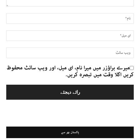
میرے براؤزر میں میرا نام، ای میل، اور ویب سائٹ محفوظ
کریں اگلا وقت میں تبصرہ کریں.
پاکستان بھر سے