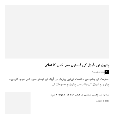
پٹرول اور ڈیزل کی قیمتوں میں کمی کا اعلان
0
August 4, 2026
حکومت کی جانب سے 5 اگست کےلیے پیٹرول اور ڈیزل کی قیمتوں میں کمی کردی گئی ہے۔
پیٹرولیم ڈویژن کی جانب سے پیٹرولیم مصنوعات کی...
سوات میں پولیس اسٹیشن کے قریب خود کش دھماکا، 9 شہید
August 2, 2026