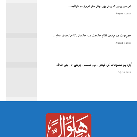
اس سے پہلے کہ یہاں بھی جنتر منتر شروع ہو اشرافیہ...
August 1, 2026
جمہوریت ہی بہترین نظام حکومت ہے، حکمرانی کا حق صرف عوام...
August 1, 2026
ُُپٹرولیم مصنوعات کی قیمتوں میں مسلسل چوتھے روز بھی اضافہ
July 24, 2026