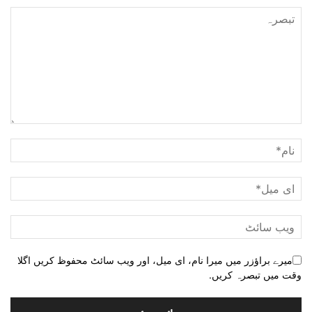
میرے براؤزر میں میرا نام، ای میل، اور ویب سائٹ محفوظ کریں اگلا
وقت میں تبصرہ کریں.