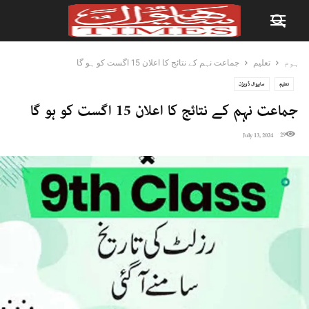
ہوم
تعلیم
جماعت نہم کے نتائج کا اعلان 15 اگست کو ہو گا
تعلیم
ساہیوال ڈویژن
جماعت نہم کے نتائج کا اعلان 15 اگست کو ہو گا
29
July 13, 2024