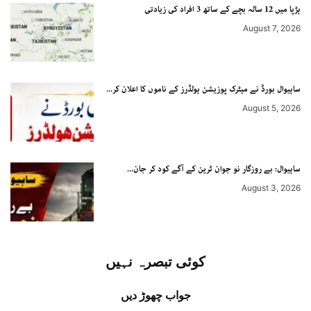
ہڑپا میں 12 سالہ بچے کے ساتھ 3 افراد کی زیادتی
August 7, 2026
ساہیوال بورڈ نے میٹرک پوزیشن ہولڈرز کے ناموں کا اعلان کر...
August 5, 2026
ساہیوال: بے روزگار نو جوان ٹرین کے آگے کود کر جان...
August 3, 2026
کوئی تبصرہ نہیں
جواب چھوڑ دیں