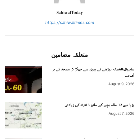
SahiwalToday
https://sahiwaltimes.com
متعلقہ مضامین
ساہیوال،60سالہ بوڑھے نے بیوی سے جھگڑ کر مسجد کے بر
آمدہ...
August 9, 2026
ہڑپا میں 12 سالہ بچے کے ساتھ 3 افراد کی زیادتی
August 7, 2026