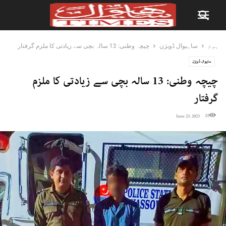
ہوم
ساہیوال ڈویژن
چیچہ وطنی: 13 سالہ بچی سے زیادتی کا ملزم گرفتار
ساہیوال ڈویژن
چیچہ وطنی: 13 سالہ بچی سے زیادتی کا ملزم
گرفتار
32
June 23, 2023