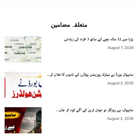
متعلقہ مضامین
ہڑپا میں 12 سالہ بچے کے ساتھ 3 افراد کی زیادتی
August 7, 2026
ساہیوال بورڈ نے میٹرک پوزیشن ہولڈرز کے ناموں کا اعلان کر...
August 5, 2026
ساہیوال: بے روزگار نو جوان ٹرین کے آگے کود کر جان...
August 3, 2026