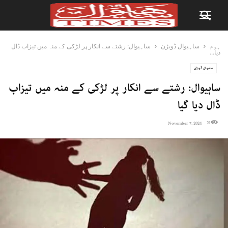
ہوم
ساہیوال ڈویژن
ساہیوال: رشتے سے انکار پر لڑکی کے منہ میں تیزاب ڈال
دیا...
ساہیوال ڈویژن
ساہیوال: رشتے سے انکار پر لڑکی کے منہ میں تیزاب
ڈال دیا گیا
21
November 7, 2024