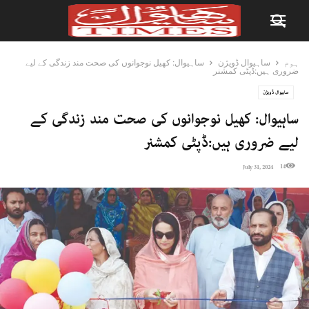
ہوم
ساہیوال ڈویژن
ساہیوال: کھیل نوجوانوں کی صحت مند زندگی کے لیے
ضروری ہیں:ڈپٹی کمشنر
ساہیوال ڈویژن
ساہیوال: کھیل نوجوانوں کی صحت مند زندگی کے
لیے ضروری ہیں:ڈپٹی کمشنر
14
July 31, 2024