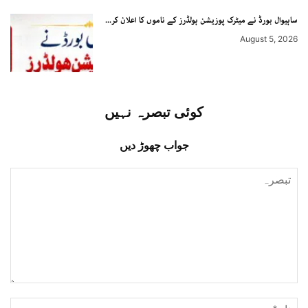
ساہیوال بورڈ نے میٹرک پوزیشن ہولڈرز کے ناموں کا اعلان کر...
August 5, 2026
کوئی تبصرہ نہیں
جواب چھوڑ دیں