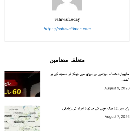
SahiwalToday
https://sahiwaltimes.com
متعلقہ مضامین
ساہیوال،60سالہ بوڑھے نے بیوی سے جھگڑ کر مسجد کے بر
آمدہ...
August 9, 2026
ہڑپا میں 12 سالہ بچے کے ساتھ 3 افراد کی زیادتی
August 7, 2026