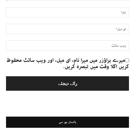
میرے براؤزر میں میرا نام، ای میل، اور ویب سائٹ محفوظ
کریں اگلا وقت میں تبصرہ کریں.
پاکستان بھر سے