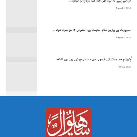
اس سے پہلے کہ یہاں بھی جنتر منتر شروع ہو اشرافیہ...
August 1, 2026
جمہوریت ہی بہترین نظام حکومت ہے، حکمرانی کا حق صرف عوام...
August 1, 2026
ُُپٹرولیم مصنوعات کی قیمتوں میں مسلسل چوتھے روز بھی اضافہ
July 24, 2026