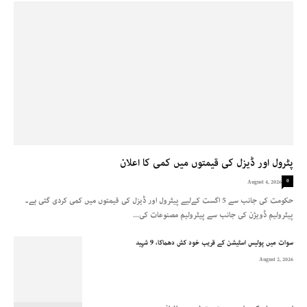
پٹرول اور ڈیزل کی قیمتوں میں کمی کا اعلان
0
August 4, 2026
حکومت کی جانب سے 5 اگست کےلیے پیٹرول اور ڈیزل کی قیمتوں میں کمی کردی گئی ہے۔
پیٹرولیم ڈویژن کی جانب سے پیٹرولیم مصنوعات کی...
سوات میں پولیس اسٹیشن کے قریب خود کش دھماکا، 9 شہید
August 2, 2026