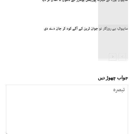
ساہیوال: بے روزگار نو جوان ٹرین کے آگے کود کر جان دے دی
جواب چھوڑ دیں