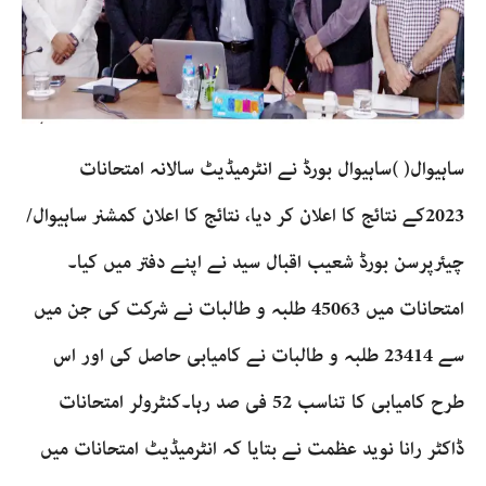
ساہیوال( )ساہیوال بورڈ نے انٹرمیڈیٹ سالانہ امتحانات
2023کے نتائج کا اعلان کر دیا، نتائج کا اعلان کمشنر ساہیوال/
چیئرپرسن بورڈ شعیب اقبال سید نے اپنے دفتر میں کیا۔
امتحانات میں 45063 طلبہ و طالبات نے شرکت کی جن میں
سے 23414 طلبہ و طالبات نے کامیابی حاصل کی اور اس
طرح کامیابی کا تناسب 52 فی صد رہا۔کنٹرولر امتحانات
ڈاکٹر رانا نوید عظمت نے بتایا کہ انٹرمیڈیٹ امتحانات میں