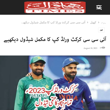
ہوم
کھیل
آئی سی سی کرکٹ ورلڈ کپ کا مکمل شیڈول دیکھیے
کھیل
آئی سی سی کرکٹ ورلڈ کپ کا مکمل شیڈول دیکھیے
37
August 10, 2023