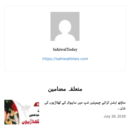
SahiwalToday
https://sahiwaltimes.com
متعلقہ مضامین
ساؤتھ ایشن کراٹے چیمپئین شپ میں ساہیوال کے کھلاڑیوں کی
شان...
July 26, 2026