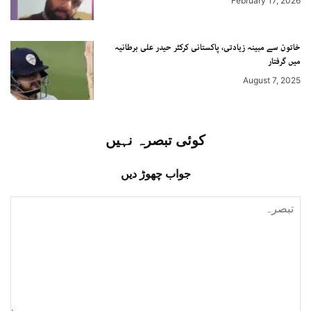
February 17, 2026
خاتون سے مبینہ زیادتی، پاکستانی کرکٹر حیدر علی برطانیہ
میں گرفتار
August 7, 2025
کوئی تبصرہ نہیں
جواب چھوڑ دیں