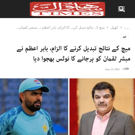
ہوم
کھیل
میچ کے نتائج تبدیل کرنے کا الزام، بابر اعظم نے مبشر لقمان...
کھیل
میچ کے نتائج تبدیل کرنے کا الزام، بابر اعظم نے
مبشر لقمان کو ہرجانے کا نوٹس بھجوا دیا
33
June 25, 2024