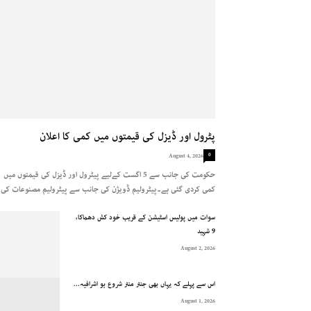
پٹرول اور ڈیزل کی قیمتوں میں کمی کا اعلان
0
August 4, 2026
حکومت کی جانب سے 5 اگست کےلیے پیٹرول اور ڈیزل کی قیمتوں میں
کمی کردی گئی ہے۔پیٹرولیم ڈویژن کی جانب سے پیٹرولیم مصنوعات کی..
سوات میں پولیس اسٹیشن کے قریب خود کش دھماکا،
9 شہید
August 2, 2026
اس سے پہلے کہ یہاں بھی جنتر منتر شروع ہو اشرافیہ...
August 1, 2026