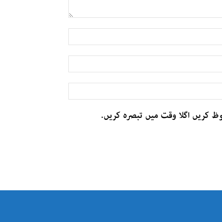
وظ کریں اگلا وقت میں تبصرہ کریں.