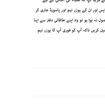
ے مزید کہا کہ طلباء کی آسانی کے لیے
یس اور ان کے یوزر نیم اور پاسورڈ جاری کر
 نہ ہوا ہو تو وہ اپنے علاقائی دفتر سے اپنا
ل کریں تاکہ آپ کو فوری آپ کا یوزر نیم