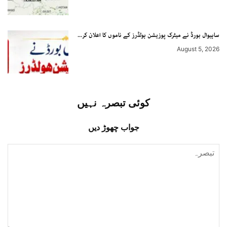
ساہیوال بورڈ نے میٹرک پوزیشن ہولڈرز کے ناموں کا اعلان کر...
August 5, 2026
کوئی تبصرہ نہیں
جواب چھوڑ دیں