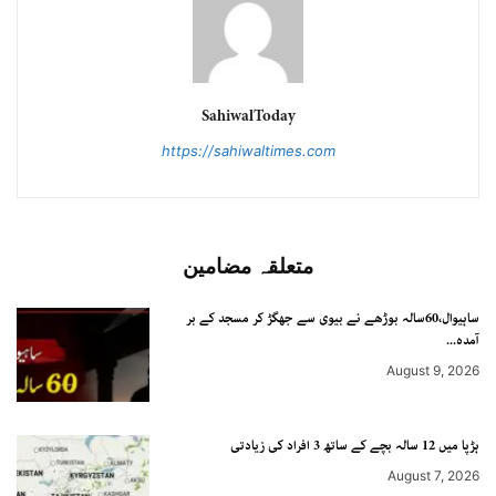
SahiwalToday
https://sahiwaltimes.com
متعلقہ مضامین
ساہیوال،60سالہ بوڑھے نے بیوی سے جھگڑ کر مسجد کے بر
آمدہ...
August 9, 2026
ہڑپا میں 12 سالہ بچے کے ساتھ 3 افراد کی زیادتی
August 7, 2026