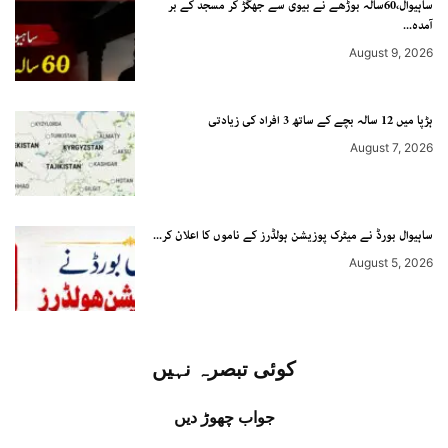
ساہیوال،60سالہ بوڑھے نے بیوی سے جھگڑ کر مسجد کے بر
آمدہ...
August 9, 2026
ہڑپا میں 12 سالہ بچے کے ساتھ 3 افراد کی زیادتی
August 7, 2026
ساہیوال بورڈ نے میٹرک پوزیشن ہولڈرز کے ناموں کا اعلان کر...
August 5, 2026
کوئی تبصرہ نہیں
جواب چھوڑ دیں