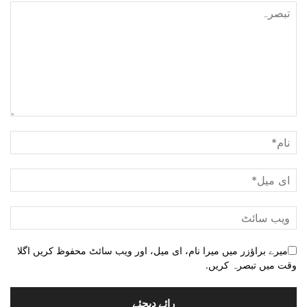
میرے براؤزر میں میرا نام، ای میل، اور ویب سائٹ محفوظ کریں اگلا
وقت میں تبصرہ کریں.