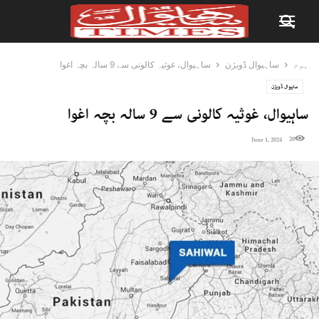
ہوم
ساہیوال ڈویژن
ساہیوال، غوثیہ کالونی سے 9 سالہ بچہ اغوا
ساہیوال ڈویژن
ساہیوال، غوثیہ کالونی سے 9 سالہ بچہ اغوا
20
June 1, 2024