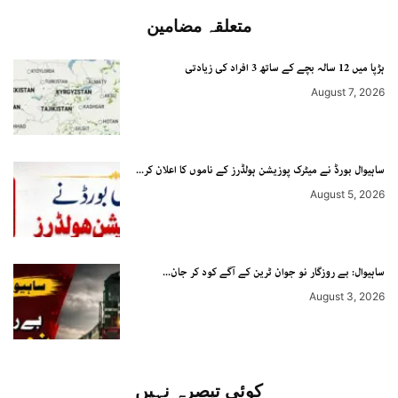
متعلقہ مضامین
ہڑپا میں 12 سالہ بچے کے ساتھ 3 افراد کی زیادتی
August 7, 2026
ساہیوال بورڈ نے میٹرک پوزیشن ہولڈرز کے ناموں کا اعلان کر...
August 5, 2026
ساہیوال: بے روزگار نو جوان ٹرین کے آگے کود کر جان...
August 3, 2026
کوئی تبصرہ نہیں