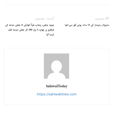
اگلا مضمون
گزشتہ مضمون
ساہیوال: زمیندار کی 15 سالہ پوتی گھر سے اغوا
چیچہ وطنی: پنجاب فوڈ اتھارٹی کا جعلی دودھ کی
فیکٹری پر چھاپہ،5 ہزار 500 لٹر جعلی دودھ تلف
کردیا گیا
SahiwalToday
https://sahiwaltimes.com