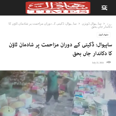
ہوم
ساہیوال ڈویژن
ساہیوال: ڈکیتی کے دوران مزاحمت پر شادمان ٹاؤن کا
دکاندار جاں بحق
ساہیوال ڈویژن
ساہیوال: ڈکیتی کے دوران مزاحمت پر شادمان ٹاؤن
کا دکاندار جاں بحق
9
July 25, 2024