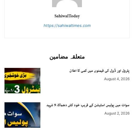
SahiwalToday
https://sahiwaltimes.com
متعلقہ مضامین
پٹرول اور ڈیزل کی قیمتوں میں کمی کا اعلان
August 4, 2026
سوات میں پولیس اسٹیشن کے قریب خود کش دھماکا، 9 شہید
August 2, 2026