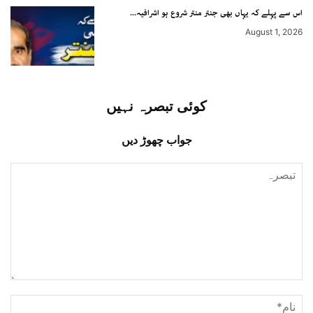
اس سے پہلے کہ یہاں بھی جنتر منتر شروع ہو اشرافیہ...
August 1, 2026
کوئی تبصرہ نہیں
جواب چھوڑ دیں