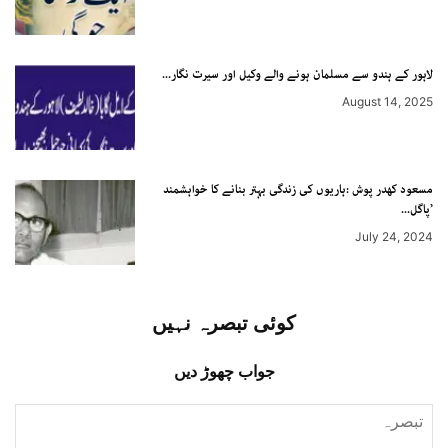
لاہور کے ہندو سے مسلمان ہونے والے وکیل اور سیرت نگار...
August 14, 2025
مسعود کھدر پوش :ہاریوں کی زندگی بہتر بنانے کا خواہشمند
’پاگل...
July 24, 2024
کوئی تبصرہ نہیں
جواب چھوڑ دیں