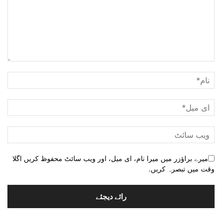
میرے براؤزر میں میرا نام، ای میل، اور ویب سائٹ محفوظ کریں اگلا
وقت میں تبصرہ کریں.