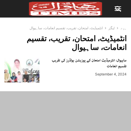
ہوم
ٹیگز
انٹمیڈیٹ، امتحان، تقریب، تقسیم انعامات، ساہیوال
انٹمیڈیٹ، امتحان، تقریب، تقسیم
انعامات، ساہیوال
ساہیوال: انٹرمیڈیٹ امتحان کے پوزیشن ہولڈرز کی تقریب
تقسیم انعامات
September 4, 2024