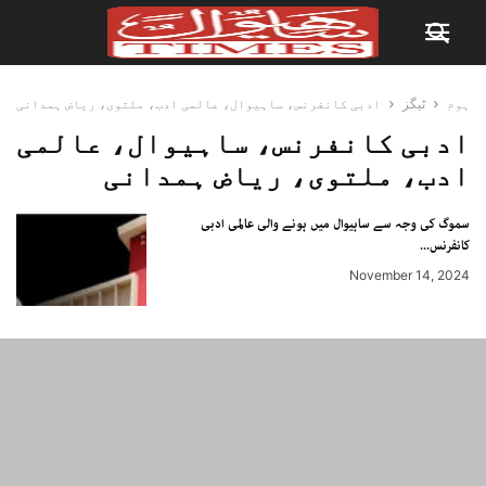
ہوم
ٹیگز
ادبی کانفرنس، ساہیوال، عالمی ادب، ملتوی، ریاض ہمدانی
ادبی کانفرنس، ساہیوال، عالمی
ادب، ملتوی، ریاض ہمدانی
سموگ کی وجہ سے ساہیوال میں ہونے والی عالمی ادبی
کانفرنس...
November 14, 2024