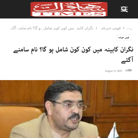
ہوم
قومی خبرنامہ
نگران کابینہ میں کون کون شامل ہو گا؟ نام سامنے آگئے
قومی خبرنامہ
نگران کابینہ میں کون کون شامل ہو گا؟ نام سامنے
آگئے
30
August 15, 2023