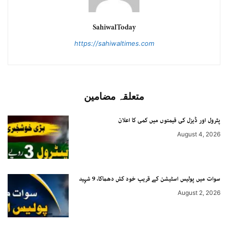
SahiwalToday
https://sahiwaltimes.com
متعلقہ مضامین
پٹرول اور ڈیزل کی قیمتوں میں کمی کا اعلان
August 4, 2026
سوات میں پولیس اسٹیشن کے قریب خود کش دھماکا، 9 شہید
August 2, 2026