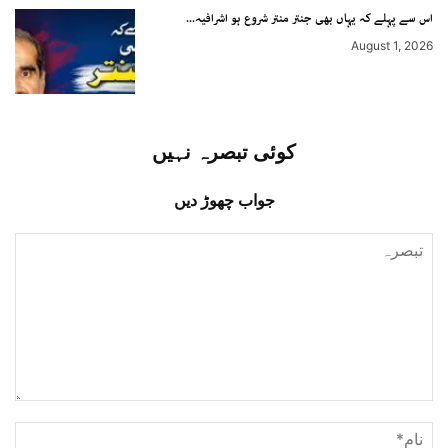
اس سے پہلے کہ یہاں بھی جنتر منتر شروع ہو اشرافیہ...
August 1, 2026
کوئی تبصرہ نہیں
جواب چھوڑ دیں