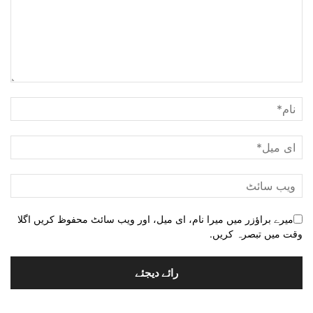
میرے براؤزر میں میرا نام، ای میل، اور ویب سائٹ محفوظ کریں اگلا
وقت میں تبصرہ کریں.