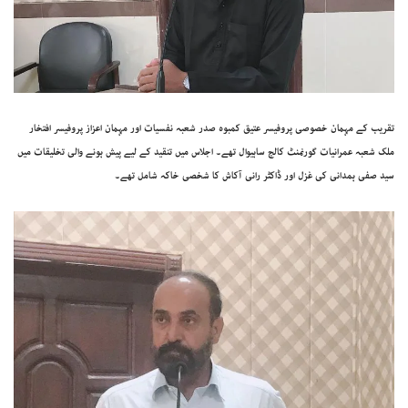
تقریب کے مہمان خصوصی پروفیسر عتیق کمبوہ صدر شعبہ نفسیات اور مہمان اعزاز پروفیسر افتخار
ملک شعبہ عمرانیات گورنمنٹ کالج ساہیوال تھے۔ اجلاس میں تنقید کے لیے پیش ہونے والی تخلیقات میں
سید صفی ہمدانی کی غزل اور ڈاکٹر رانی آکاش کا شخصی خاکہ شامل تھے۔