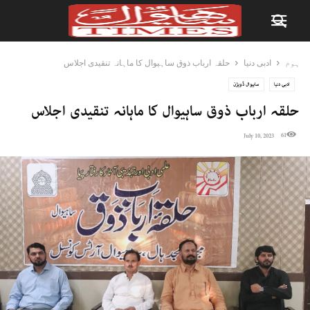
ہوم
ادبی دنیا
حلقہ ارباب ذوق ساہیوال کا ماہانہ تنقیدی اجلاس
ادبی دنیا
ساہیوال ڈویژن
حلقہ ارباب ذوق ساہیوال کا ماہانہ تنقیدی اجلاس
61
July 10, 2023