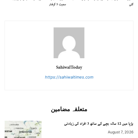
گئی
سمیت 5 گرفتار
SahiwalToday
https://sahiwaltimes.com
متعلقہ مضامین
ہڑپا میں 12 سالہ بچے کے ساتھ 3 افراد کی زیادتی
August 7, 2026