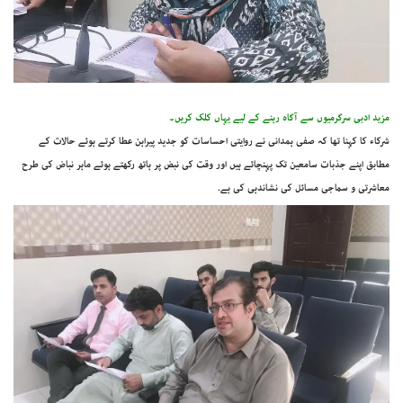
مزید ادبی سرگرمیوں سے آگاہ رہنے کے لیے یہاں کلک کریں۔
شرکاء کا کہنا تھا کہ صفی ہمدانی نے روایتی احساسات کو جدید پیراہن عطا کرتے ہوئے حالات کے
مطابق اپنے جذبات سامعین تک پہنچائے ہیں اور وقت کی نبض پر ہاتھ رکھتے ہوئے ماہر نباض کی طرح
معاشرتی و سماجی مسائل کی نشاندہی کی ہے.