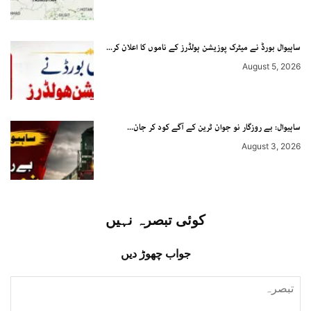
ساہیوال بورڈ نے میٹرک پوزیشن ہولڈرز کے ناموں کا اعلان کر...
August 5, 2026
ساہیوال: بے روزگار نو جوان ٹرین کے آگے کود کر جان...
August 3, 2026
کوئی تبصرہ نہیں
جواب چھوڑ دیں