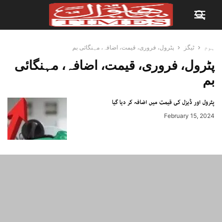
ہوم
ٹیگز
پٹرول، فروری، قیمت، اضافہ، مہنگائی بم
پٹرول، فروری، قیمت، اضافہ، مہنگائی
بم
پٹرول اور ڈیزل کی قیمت میں اضافہ کر دیا گیا
February 15, 2024