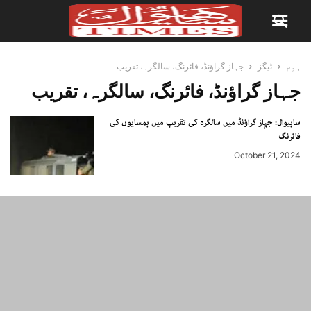
ہوم
ٹیگز
جہاز گراؤنڈ، فائرنگ، سالگرہ، تقریب
جہاز گراؤنڈ، فائرنگ، سالگرہ، تقریب
ساہیوال: جہاز گراؤنڈ میں سالگرہ کی تقریب میں ہمسایوں کی
فائرنگ
October 21, 2024