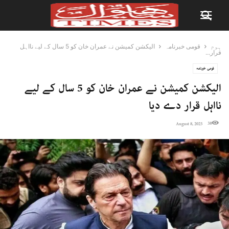
ہوم
قومی خبرنامہ
الیکشن کمیشن نے عمران خان کو 5 سال کے لیے نااہل
قرار...
قومی خبرنامہ
الیکشن کمیشن نے عمران خان کو 5 سال کے لیے
نااہل قرار دے دیا
38
August 8, 2023