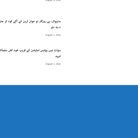
August 4, 2026
ساہیوال: بے روزگار نو جوان ٹرین کے آگے کود کر جان
دے دی
August 3, 2026
شہید
August 2, 2026