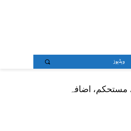
ویڈیوز
، مستحکم، اضافہ