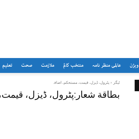
ویژن
عالمی منظر نامہ
منتخب کالم
ملازمت
صحت
تعلیم
ٹیگز
پٹرول، ڈیزل، قیمت، مستحکم، اضافہ
بطاقة شعار:
پٹرول، ڈیزل، قیمت