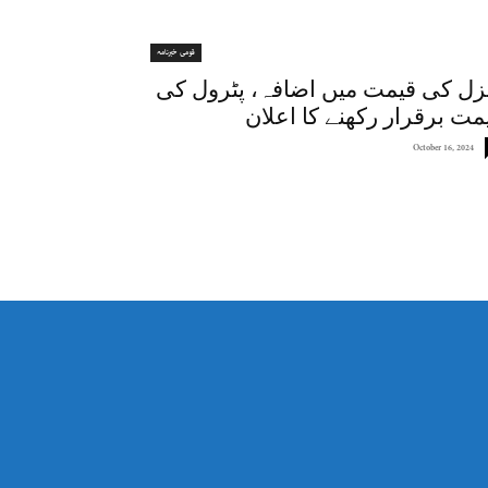
قومی خبرنامہ
زل کی قیمت میں اضافہ، پٹرول کی
مت برقرار رکھنے کا اعلان
October 16, 2024