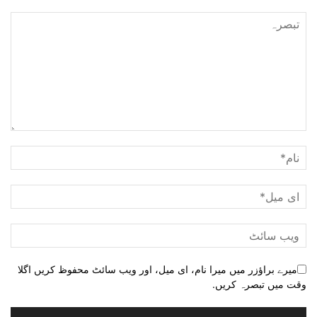
میرے براؤزر میں میرا نام، ای میل، اور ویب سائٹ محفوظ کریں اگلا
وقت میں تبصرہ کریں.