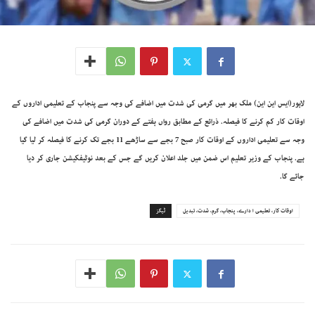
لاہور(ایس این این) ملک بھر میں گرمی کی شدت میں اضافے کی وجہ سے پنجاب کے تعلیمی اداروں کے
اوقات کار کم کرنے کا فیصلہ. ذرائع کے مطابق رواں ہفتے کے دوران گرمی کی شدت میں اضافے کی
وجہ سے تعلیمی اداروں کے اوقات کار صبح 7 بجے سے ساڑھے 11 بجے تک کرنے کا فیصلہ کر لیا گیا
ہے. پنجاب کے وزیر تعلیم اس ضمن میں جلد اعلان کریں گے جس کے بعد نوٹیفکیشن جاری کر دیا
جائے گا.
اوقات کار، تعلیمی ا دارے، پنجاب، گرم، شدت، تبدیل
ٹیگز