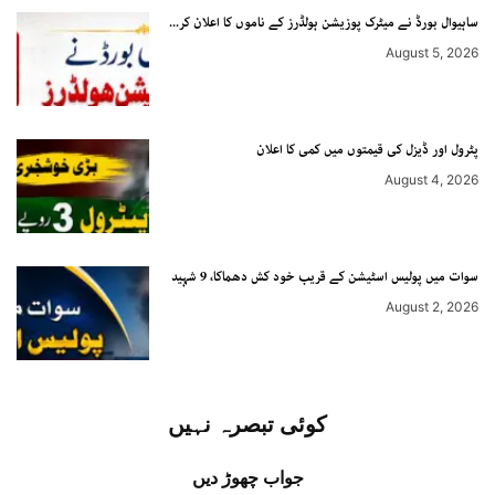
ساہیوال بورڈ نے میٹرک پوزیشن ہولڈرز کے ناموں کا اعلان کر...
August 5, 2026
پٹرول اور ڈیزل کی قیمتوں میں کمی کا اعلان
August 4, 2026
سوات میں پولیس اسٹیشن کے قریب خود کش دھماکا، 9 شہید
August 2, 2026
کوئی تبصرہ نہیں
جواب چھوڑ دیں