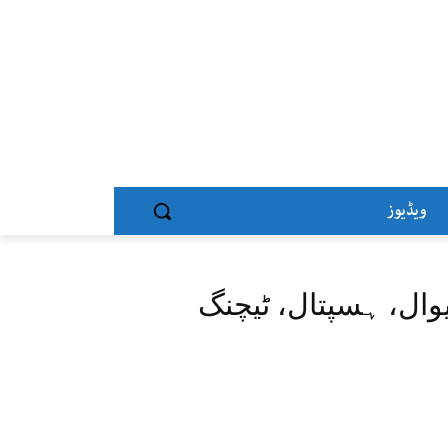
ویڈیوز
ال، ہسپتال، ٹیچنگ