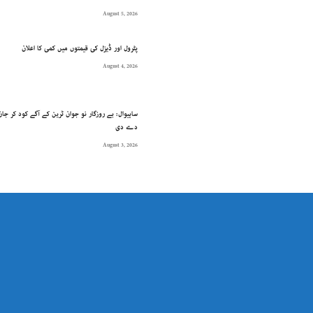
August 5, 2026
پٹرول اور ڈیزل کی قیمتوں میں کمی کا اعلان
August 4, 2026
ساہیوال: بے روزگار نو جوان ٹرین کے آگے کود کر جان
دے دی
August 3, 2026